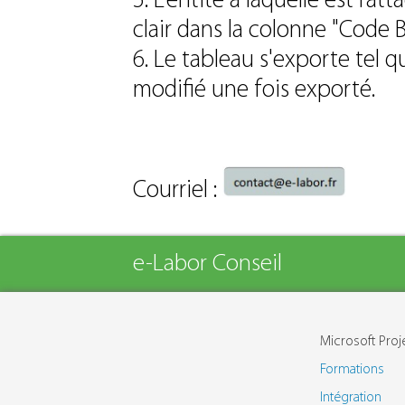
5. L'entité à laquelle est rat
clair dans la colonne "Code B
6. Le tableau s'exporte tel q
modifié une fois exporté.
Courriel :
e-Labor Conseil
Microsoft Proj
Formations
Intégration