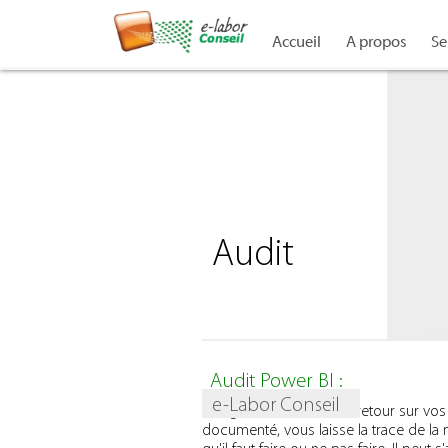
Accueil
A propos
Se
Audit
Audit Power BI :
e-Labor Conseil
Il s'agit de vous faire un retour sur 
documenté, vous laisse la trace de la