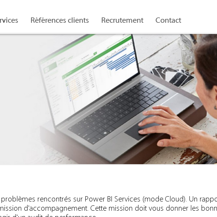
rvices
Références clients
Recrutement
Contact
vos problèmes rencontrés sur Power BI Services (mode Cloud). Un rappor
 mission d'accompagnement. Cette mission doit vous donner les bonnes 