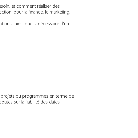
besoin, et comment réaliser des
ction, pour la finance, le marketing,
tions,, ainsi que si nécessaire d'un
eurs projets ou programmes en terme de
utes sur la fiabilité des dates