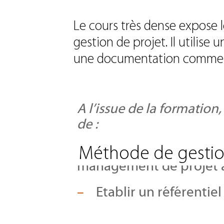
Le cours très dense expose
gestion de projet. Il utilise
une documentation comme
A l’issue de la formation
de :
–
Disposer d’un vocab
Méthode de gestio
management de projet av
–
Etablir un référenti