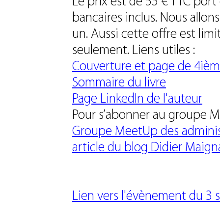
Le prix est de 55 € TTC port
bancaires inclus. Nous allons
un. Aussi cette offre est lim
seulement. Liens utiles :
Couverture et page de 4ième
Sommaire du livre
Page LinkedIn de l'auteur
Pour s’abonner au groupe Me
Groupe MeetUp des administ
article du blog Didier Maigna
Lien vers l'évènement du 3