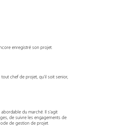
encore enregistré son projet.
out chef de projet, qu’il soit senior,
us abordable du marché. Il s'agit
arges, de suivre les engagements de
hode de gestion de projet.