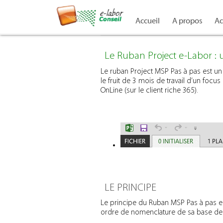
Accueil
A propos
Ac
Le Ruban Project e-Labor : u
Le ruban Project MSP Pas à pas est un o
le fruit de 3 mois de travail d’un focu
OnLine (sur le client riche 365).
LE PRINCIPE
Le principe du Ruban MSP Pas à pas est 
ordre de nomenclature de sa base d