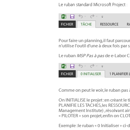
Le ruban standard Microsoft Project :
Pour faire un planning, il faut parcour
n’utilise l’outil d’une à deux fois pa
Le ruban
MSP Pas à pas
de e-Labor Co
Comme on peut le voir, le ruban pas
On INITIALISE le projet : en créant le 
PLANIFIE LES TACHES, les RESSOURCES
Management Institute) , résolvant ain
« PILOTER » son projet, enfin on CLOT
Exemple : le ruban « 0 Initialiser » c