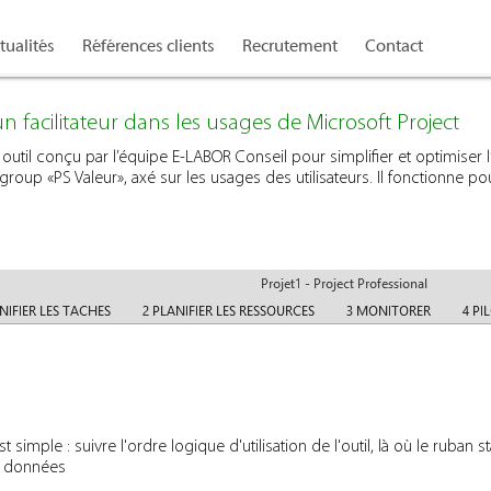
tualités
Références clients
Recrutement
Contact
n facilitateur dans les usages de Microsoft Project
util conçu par l’équipe E-LABOR Conseil pour simplifier et optimiser l’u
s group «PS Valeur», axé sur les usages des utilisateurs. Il fonctionne p
simple : suivre l'ordre logique d'utilisation de l'outil, là où le ruban 
e données