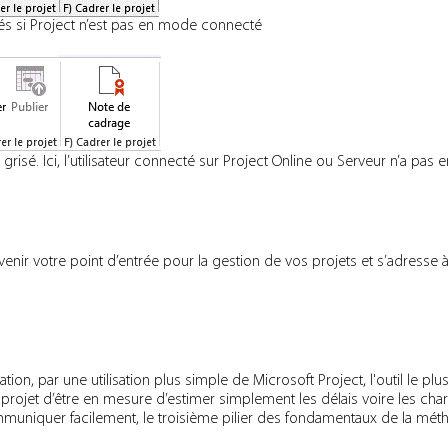
és si Project n’est pas en mode connecté
risé. Ici, l’utilisateur connecté sur Project Online ou Serveur n’a pas 
enir votre point d’entrée pour la gestion de vos projets et s’adresse à t
cation, par une utilisation plus simple de Microsoft Project, l'outil le pl
rojet d’être en mesure d’estimer simplement les délais voire les ch
 communiquer facilement, le troisième pilier des fondamentaux de la mét