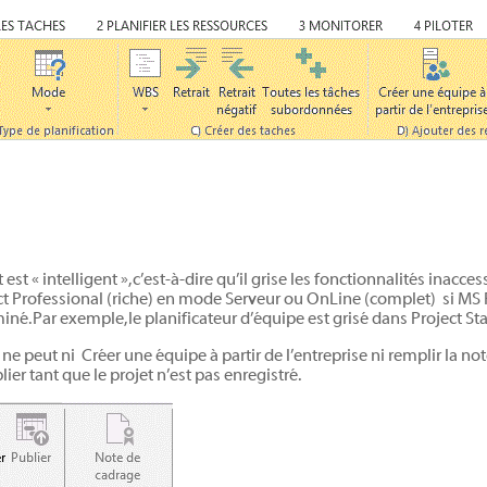
st « intelligent », c’est-à-dire qu’il grise les fonctionnalités inacces
ect Professional (riche) en mode Serveur ou OnLine (complet)
si MS 
iné. Par exemple, le planificateur d’équipe est grisé dans Project St
 ne peut ni
Créer une équipe à partir de l’entreprise ni remplir la not
er tant que le projet n’est pas enregistré.