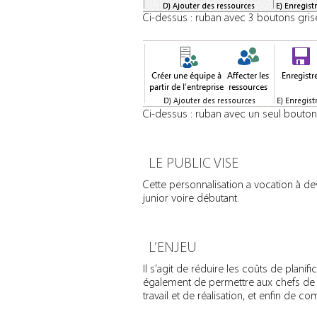
Ci-dessus : ruban avec 3 boutons gris
Ci-dessus : ruban avec un seul bouton g
LE PUBLIC VISE
Cette personnalisation a vocation à dev
junior voire débutant.
L’ENJEU
Il s’agit de réduire les coûts de planifi
également de permettre aux chefs de p
travail et de réalisation, et enfin de