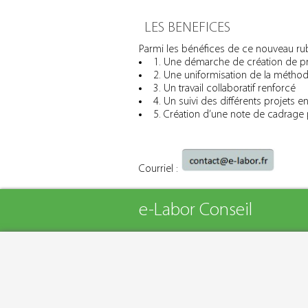
LES BENEFICES
Parmi les bénéfices de ce nouveau ruba
1. Une démarche de création de pro
2. Une uniformisation de la méthod
3. Un travail collaboratif renforcé
4. Un suivi des différents projets en
5. Création d’une note de cadrage 
Courriel :
e-Labor Conseil