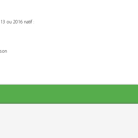
13 ou 2016 natif :
ison