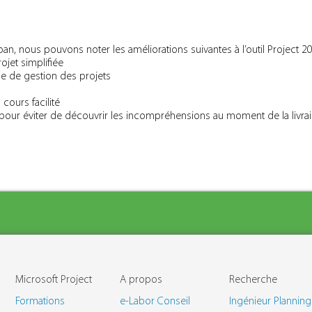
n, nous pouvons noter les améliorations suivantes à l’outil Project 20
jet simplifiée
e de gestion des projets
 cours facilité
pour éviter de découvrir les incompréhensions au moment de la livra
Microsoft Project
A propos
Recherche
Formations
e-Labor Conseil
Ingénieur Planning