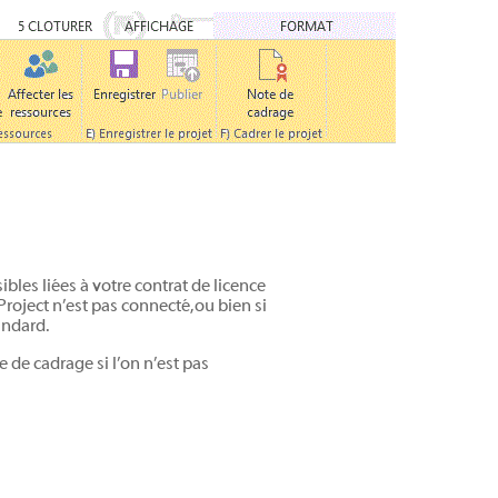
sibles liées à votre contrat de licence
Project n’est pas connecté, ou bien si
andard.
e de cadrage si l’on n’est pas