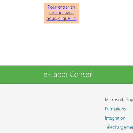
Pour entrer en
contact avec
nous, cliquer ici
e-Labor Conseil
Microsoft Proj
Formations
Intégration
Téléchargeme