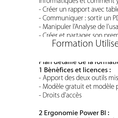
informatiques et comment y
- Créer un rapport avec table
- Communiquer : sortir un PDF
- Manipuler l’Analyse de l’u
- Créer et partager son pre
Formation Utilis
Plan détaillé de la format
1 Bénéfices et licences :
- Apport des deux outils mis
- Modèle gratuit et modèle 
- Droits d'accès
2 Ergonomie Power BI :