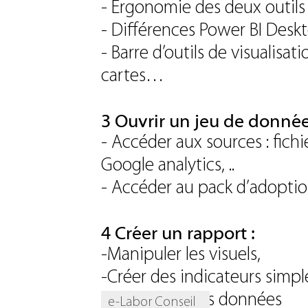
- Ergonomie des deux outils 
- Différences Power BI Deskt
- Barre d’outils de visualisat
cartes…
3 Ouvrir un jeu de donnée
- Accéder aux sources : fichi
Google analytics, ..
- Accéder au pack d’adoptio
4 Créer un rapport :
-Manipuler les visuels,
-Créer des indicateurs simpl
- Retravailler les données
e-Labor Conseil